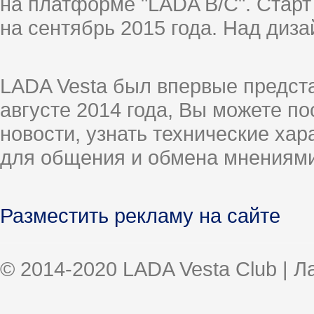
на платформе "LADA B/C". Старт
на сентябрь 2015 года. Над диз
LADA Vesta был впервые предст
августе 2014 года, Вы можете п
новости, узнать технические ха
для общения и обмена мнениями
Разместить рекламу на сайте
© 2014-2020 LADA Vesta Club | 