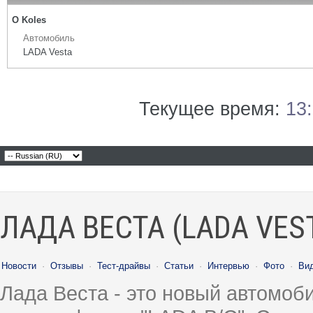
О Koles
Автомобиль
LADA Vesta
Текущее время:
13
ЛАДА ВЕСТА (LADA VES
Новости
·
Отзывы
·
Тест-драйвы
·
Статьи
·
Интервью
·
Фото
·
Ви
Лада Веста - это новый автомо