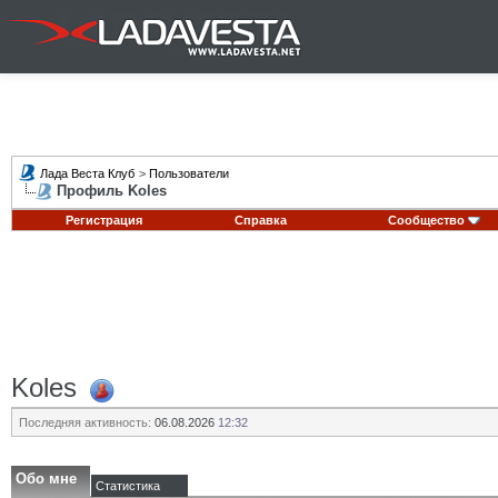
Лада Веста Клуб
>
Пользователи
Профиль Koles
Регистрация
Справка
Сообщество
Koles
Последняя активность:
06.08.2026
12:32
Обо мне
Статистика