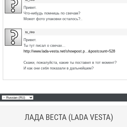
Привет.
Что-нибудь помнишь по свечам?
Может фото упаковки осталось?..
to_rino
Привет.
Ты тут писал о свечах...
http://www.lada-vesta.net/showpost.p...&postcount=528
Скажи, пожалуйста, какие ты поставил в тот момент?
И как они себя показали в дальнейшем?
ЛАДА ВЕСТА (LADA VESTA)