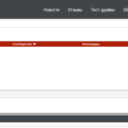
Новости
Отзывы
Тест-драйвы
О
Сообщество
Календарь