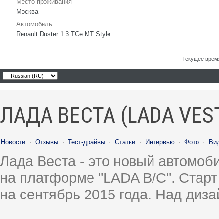
Место проживания
Москва
Автомобиль
Renault Duster 1.3 TCe MT Style
Текущее врем
ЛАДА ВЕСТА (LADA VES
Новости
·
Отзывы
·
Тест-драйвы
·
Статьи
·
Интервью
·
Фото
·
Ви
Лада Веста - это новый автомо
на платформе "LADA B/C". Старт
на сентябрь 2015 года. Над диз