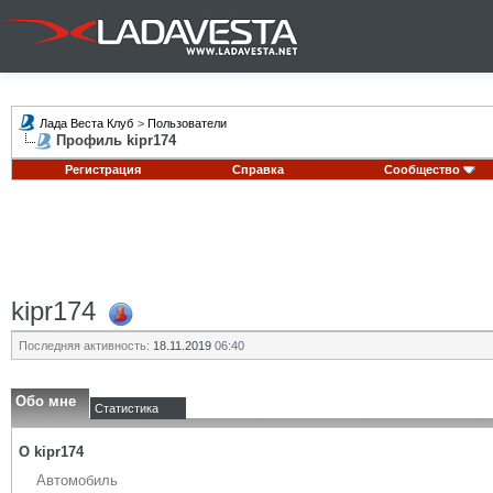
Лада Веста Клуб
>
Пользователи
Профиль kipr174
Регистрация
Справка
Сообщество
kipr174
Последняя активность:
18.11.2019
06:40
Обо мне
Статистика
О kipr174
Автомобиль