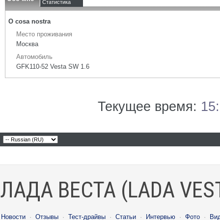
Статистика
О cosa nostra
Место проживания
Москва
Автомобиль
GFK110-52 Vesta SW 1.6
Текущее время:
15
ЛАДА ВЕСТА (LADA VES
Новости
·
Отзывы
·
Тест-драйвы
·
Статьи
·
Интервью
·
Фото
·
Ви