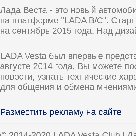
Лада Веста - это новый автомо
на платформе "LADA B/C". Старт
на сентябрь 2015 года. Над диз
LADA Vesta был впервые предст
августе 2014 года, Вы можете п
новости, узнать технические ха
для общения и обмена мнениями
Разместить рекламу на сайте
© 2014-2020 LADA Vesta Club | 