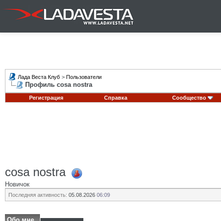
Лада Веста Клуб
>
Пользователи
Профиль cosa nostra
Регистрация
Справка
Сообщество
cosa nostra
Новичок
Последняя активность:
05.08.2026
06:09
Обо мне