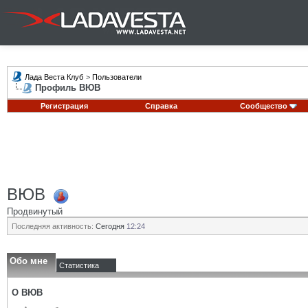
Лада Веста Клуб
>
Пользователи
Профиль ВЮВ
Регистрация
Справка
Сообщество
ВЮВ
Продвинутый
Последняя активность:
Сегодня
12:24
Обо мне
Статистика
О ВЮВ