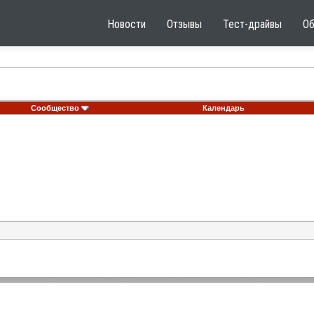
Новости
Отзывы
Тест-драйвы
О
Сообщество
Календарь