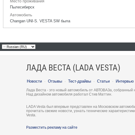
Место проживания
Пылесибирск
Автомобиль
Changan UNI-S. VESTA SW была
ЛАДА ВЕСТА (LADA VESTA)
Новости
·
Отзывы
·
Тест-драйвы
·
Статьи
·
Интервью
Лада Веста - это новый автомобиль от АВТОВАЗа, собранный 
Над дизайном автомобиля работал Стив Маттин.
LADA Vesta был впервые представлен на Московском автомоби
прочитать свежие новости, узнать технические характеристи
Vesta.
Разместить рекламу на сайте