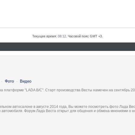
Текущее время:
08:12
. Часовой пояс GMT +3.
·
Фото
·
Видео
на платформе "LADA B/C". Старт производства Весты намечен на сентябрь 20
льном автосалоне в августе 2014 года, Вы можете посмотреть фото Лада Вес
ки автомобиля. Форум Лада Веста открыт для общения и обмена мнениями о 