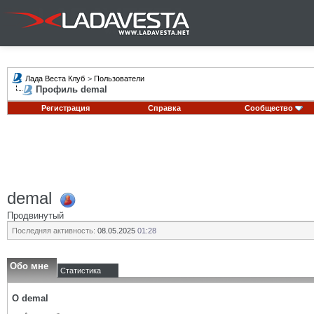
Лада Веста Клуб
>
Пользователи
Профиль demal
Регистрация
Справка
Сообщество
demal
Продвинутый
Последняя активность:
08.05.2025
01:28
Обо мне
Статистика
О demal