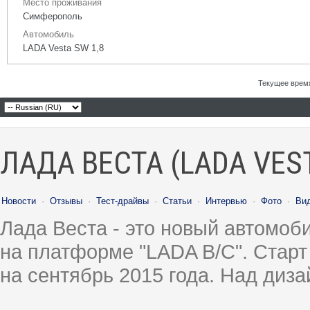
Место проживания
Симферополь
Автомобиль
LADA Vesta SW 1,8
Текущее врем
ЛАДА ВЕСТА (LADA VES
Новости
·
Отзывы
·
Тест-драйвы
·
Статьи
·
Интервью
·
Фото
·
Ви
Лада Веста - это новый автомо
на платформе "LADA B/C". Старт
на сентябрь 2015 года. Над диз