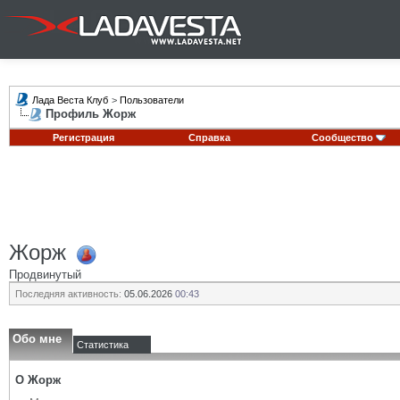
Лада Веста Клуб
>
Пользователи
Профиль Жорж
Регистрация
Справка
Сообщество
Жорж
Продвинутый
Последняя активность:
05.06.2026
00:43
Обо мне
Статистика
О Жорж