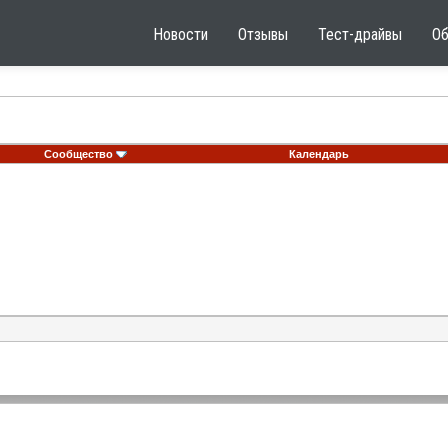
Новости
Отзывы
Тест-драйвы
О
Сообщество
Календарь