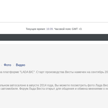
Текущее время:
16:09
. Часовой пояс GMT +3.
·
Фото
·
Видео
на платформе "LADA B/C". Старт производства Весты намечен на сентябрь 20
льном автосалоне в августе 2014 года, Вы можете посмотреть фото Лада Вес
ки автомобиля. Форум Лада Веста открыт для общения и обмена мнениями о 