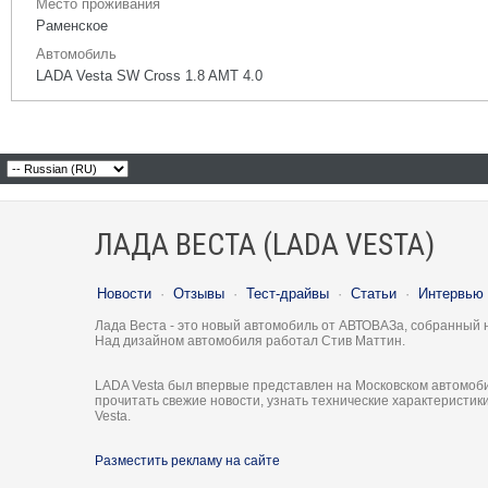
Место проживания
Раменское
Автомобиль
LADA Vesta SW Cross 1.8 AMT 4.0
ЛАДА ВЕСТА (LADA VESTA)
Новости
·
Отзывы
·
Тест-драйвы
·
Статьи
·
Интервью
Лада Веста - это новый автомобиль от АВТОВАЗа, собранный 
Над дизайном автомобиля работал Стив Маттин.
LADA Vesta был впервые представлен на Московском автомоби
прочитать свежие новости, узнать технические характеристи
Vesta.
Разместить рекламу на сайте