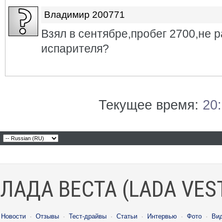
Владимир 200771
Взял в сентябре,пробег 2700,не р
испарителя?
Текущее время:
20
ЛАДА ВЕСТА (LADA VES
Новости
·
Отзывы
·
Тест-драйвы
·
Статьи
·
Интервью
·
Фото
·
Ви