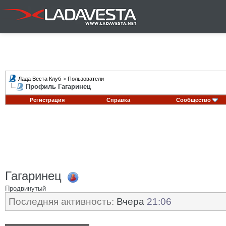
Лада Веста Клуб
>
Пользователи
Профиль Гагаринец
Регистрация
Справка
Сообщество
Гагаринец
Продвинутый
Последняя активность:
Вчера
21:06