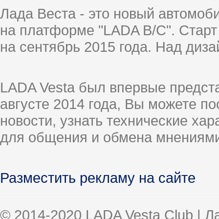
Лада Веста - это новый автомо
на платформе "LADA B/C". Старт
на сентябрь 2015 года. Над диз
LADA Vesta был впервые предст
августе 2014 года, Вы можете п
новости, узнать технические ха
для общения и обмена мнениями
Разместить рекламу на сайте
© 2014-2020 LADA Vesta Club | 