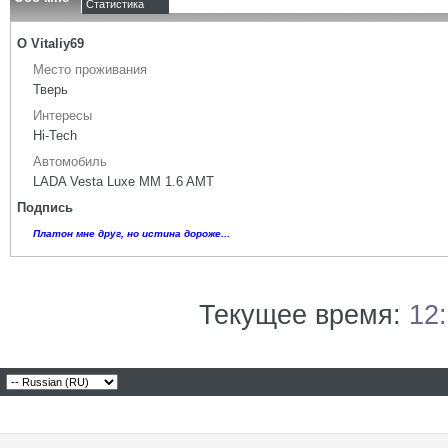
Статистика
О Vitaliy69
Место проживания
Тверь
Интересы
Hi-Tech
Автомобиль
LADA Vesta Luxe MM 1.6 AMT
Подпись
Платон мне друг, но истина дороже...
Текущее время:
12