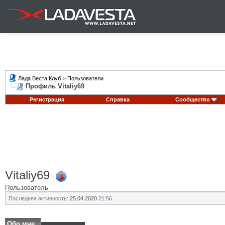
Лада Веста Клуб
>
Пользователи
Профиль Vitaliy69
Регистрация
Справка
Сообщество
Vitaliy69
Пользователь
Последняя активность:
25.04.2020
21:56
Обо мне