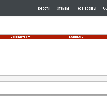
Новости
Отзывы
Тест-драйвы
О
Сообщество
Календарь