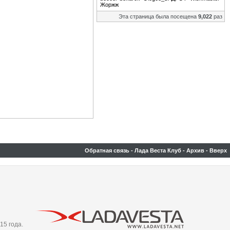
Жоржж
Эта страница была посещена
9,022
раз
Обратная связь
-
Лада Веста Клуб
-
Архив
-
Вверх
15 года.