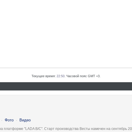
Текущее время:
22:50
. Часовой пояс GMT +3.
·
Фото
·
Видео
на платформе "LADA B/C". Старт производства Весты намечен на сентябрь 20