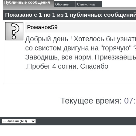
Публичные сообщения
Обо мне
Статистика
Показано с 1 по
1
из
1
публичных сообщени
Романов59
Добрый день ! Хотелось бы узнать
со свистом двигуна на "горячую" 
Заводишь, все норм. Приезжаешь
.Пробег 4 сотни. Спасибо
Текущее время:
07