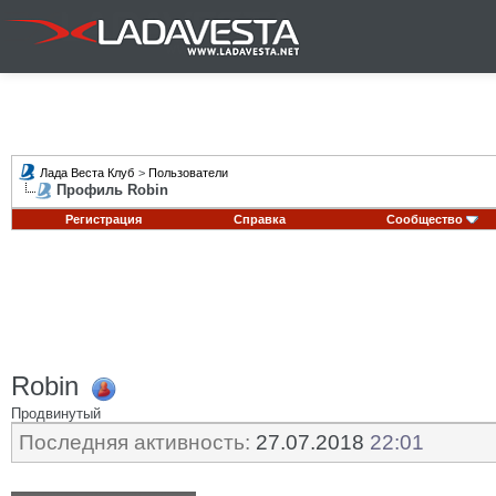
Лада Веста Клуб
>
Пользователи
Профиль Robin
Регистрация
Справка
Сообщество
Robin
Продвинутый
Последняя активность:
27.07.2018
22:01