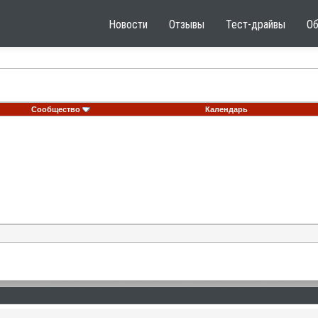
Новости
Отзывы
Тест-драйвы
О
Сообщество
Календарь