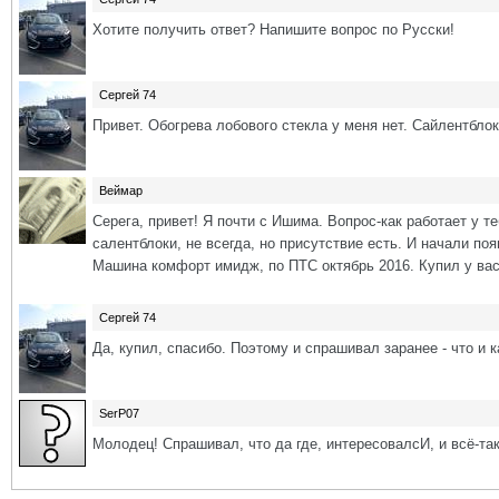
Хотите получить ответ? Напишите вопрос по Русски!
Сергей 74
Привет. Обогрева лобового стекла у меня нет. Сайлентблок
Веймар
Серега, привет! Я почти с Ишима. Вопрос-как работает у т
салентблоки, не всегда, но присутствие есть. И начали по
Машина комфорт имидж, по ПТС октябрь 2016. Купил у вас
Сергей 74
Да, купил, спасибо. Поэтому и спрашивал заранее - что и к
SerP07
Молодец! Спрашивал, что да где, интересовалсИ, и всё-та