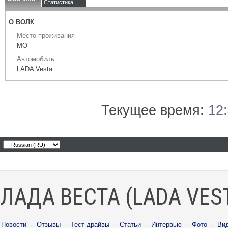
Статистика
О ВОЛК
Место проживания
МО
Автомобиль
LADA Vesta
Текущее время:
12
ЛАДА ВЕСТА (LADA VES
Новости
·
Отзывы
·
Тест-драйвы
·
Статьи
·
Интервью
·
Фото
·
Ви