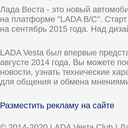
Лада Веста - это новый автомо
на платформе "LADA B/C". Старт
на сентябрь 2015 года. Над диз
LADA Vesta был впервые предст
августе 2014 года, Вы можете п
новости, узнать технические ха
для общения и обмена мнениями
Разместить рекламу на сайте
© 2014-2020 LADA Vesta Club | 