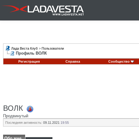
Лада Веста Клуб
>
Пользователи
Профиль ВОЛК
Регистрация
Справка
Сообщество
ВОЛК
Продвинутый
Последняя активность:
09.11.2021
19:55
Обо мне