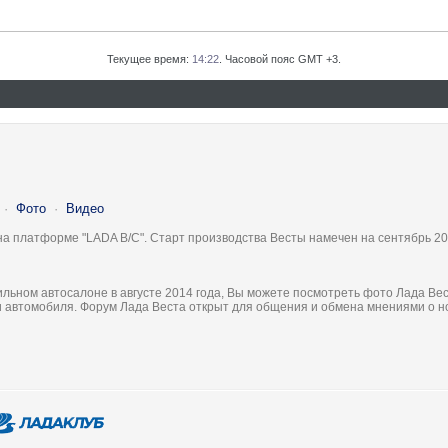
Текущее время:
14:22
. Часовой пояс GMT +3.
·
Фото
·
Видео
на платформе "LADA B/C". Старт производства Весты намечен на сентябрь 20
льном автосалоне в августе 2014 года, Вы можете посмотреть фото Лада Вес
ки автомобиля. Форум Лада Веста открыт для общения и обмена мнениями о 