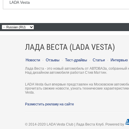
LADA Vesta
ЛАДА ВЕСТА (LADA VESTA)
Новости
·
Отзывы
·
Тест-драйвы
·
Статьи
·
Интервью
Лада Веста - это новый автомобиль от АВТОВАЗа, собранный 
Над дизайном автомобиля работал Стив Маттин.
LADA Vesta был впервые представлен на Московском автомоби
прочитать свежие новости, узнать технические характеристи
Vesta.
Разместить рекламу на сайте
© 2014-2020 LADA Vesta Club | Лада Веста Клуб. Powered by