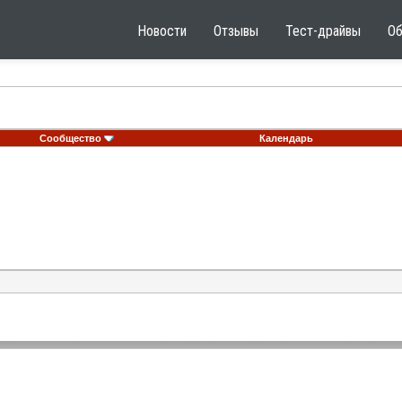
Новости
Отзывы
Тест-драйвы
О
Сообщество
Календарь