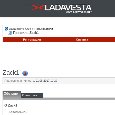
Лада Веста Клуб
>
Пользователи
Профиль Zack1
Регистрация
Справка
Zack1
Последняя активность:
01.08.2017
10:22
Обо мне
Статистика
О Zack1
Автомобиль