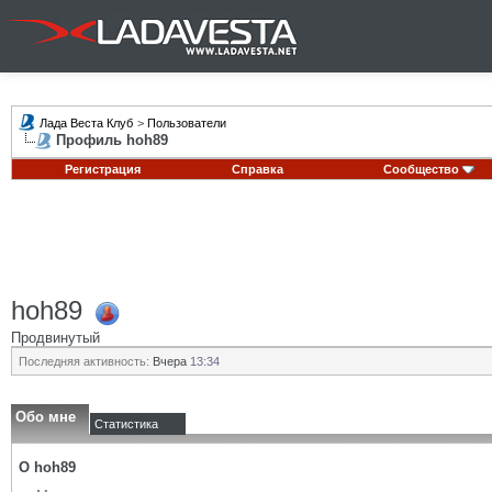
Лада Веста Клуб
>
Пользователи
Профиль hoh89
Регистрация
Справка
Сообщество
hoh89
Продвинутый
Последняя активность:
Вчера
13:34
Обо мне
Статистика
О hoh89