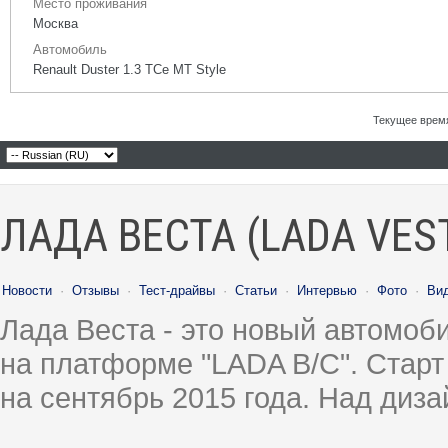
Место проживания
Москва
Автомобиль
Renault Duster 1.3 TCe MT Style
Текущее врем
ЛАДА ВЕСТА (LADA VES
Новости
·
Отзывы
·
Тест-драйвы
·
Статьи
·
Интервью
·
Фото
·
Ви
Лада Веста - это новый автомо
на платформе "LADA B/C". Старт
на сентябрь 2015 года. Над диз