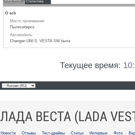
Статистика
О sch
Место проживания
Пылесибирск
Автомобиль
Changan UNI-S. VESTA SW была
Текущее время:
10
ЛАДА ВЕСТА (LADA VES
Новости
·
Отзывы
·
Тест-драйвы
·
Статьи
·
Интервью
·
Фото
·
Ви