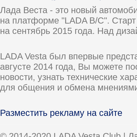
Лада Веста - это новый автомо
на платформе "LADA B/C". Старт
на сентябрь 2015 года. Над диз
LADA Vesta был впервые предст
августе 2014 года, Вы можете п
новости, узнать технические ха
для общения и обмена мнениями
Разместить рекламу на сайте
© 2014-2020 LADA Vesta Club | 