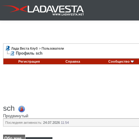
Лада Веста Клуб
>
Пользователи
Профиль sch
Регистрация
Справка
Сообщество
sch
Продвинутый
Последняя активность:
24.07.2026
11:54
Обо мне