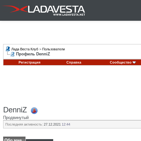
Лада Веста Клуб
>
Пользователи
Профиль DenniZ
Регистрация
Справка
Сообщество
DenniZ
Продвинутый
Последняя активность:
27.12.2021
12:44
Обо мне