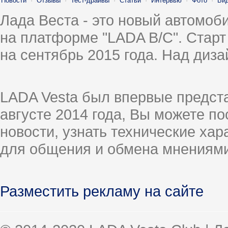
Новости
·
Отзывы
·
Тест-драйвы
·
Статьи
·
Интервью
·
Фото
·
Ви
Лада Веста - это новый автомо
на платформе "LADA B/C". Старт
на сентябрь 2015 года. Над диз
LADA Vesta был впервые предст
августе 2014 года, Вы можете п
новости, узнать технические ха
для общения и обмена мнениями
Разместить рекламу на сайте