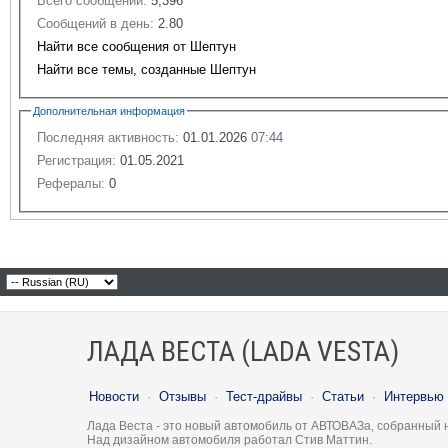
Всего сообщений:
5,396
Сообщений в день:
2.80
Найти все сообщения от Шептун
Найти все темы, созданные Шептун
Дополнительная информация
Последняя активность:
01.01.2026
07:44
Регистрация:
01.05.2021
Рефералы:
0
ЛАДА ВЕСТА (LADA VESTA)
Новости
·
Отзывы
·
Тест-драйвы
·
Статьи
·
Интервью
Лада Веста - это новый автомобиль от АВТОВАЗа, собранный 
Над дизайном автомобиля работал Стив Маттин.