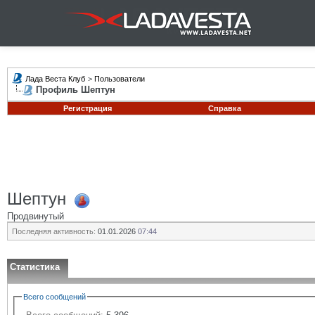
Лада Веста Клуб
>
Пользователи
Профиль Шептун
Регистрация
Справка
Шептун
Продвинутый
Последняя активность:
01.01.2026
07:44
Статистика
Всего сообщений