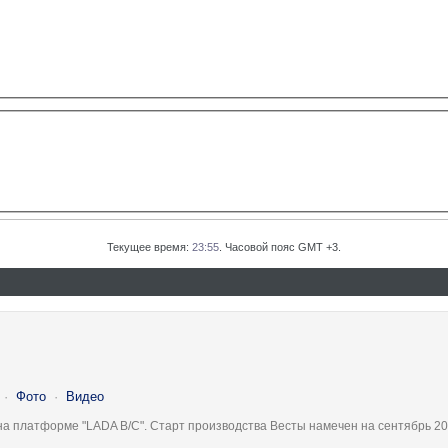
Текущее время:
23:55
. Часовой пояс GMT +3.
·
Фото
·
Видео
на платформе "LADA B/C". Старт производства Весты намечен на сентябрь 20