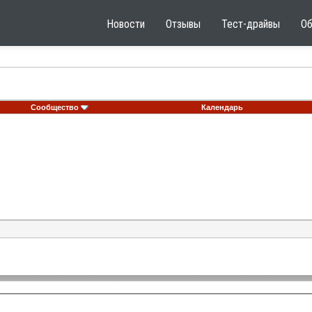
Новости
Отзывы
Тест-драйвы
О
Сообщество
Календарь