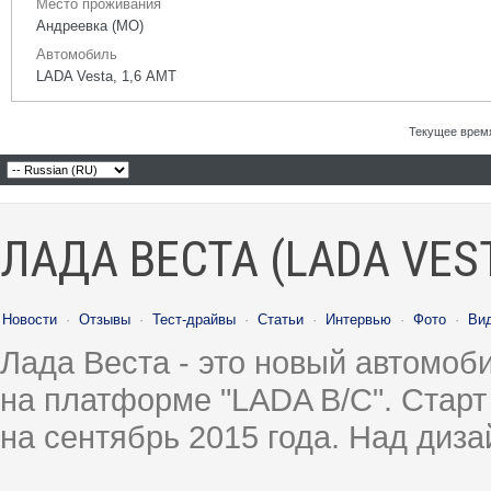
Место проживания
Андреевка (МО)
Автомобиль
LADA Vesta, 1,6 АМТ
Текущее врем
ЛАДА ВЕСТА (LADA VES
Новости
·
Отзывы
·
Тест-драйвы
·
Статьи
·
Интервью
·
Фото
·
Ви
Лада Веста - это новый автомо
на платформе "LADA B/C". Старт
на сентябрь 2015 года. Над диз