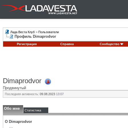
Лада Веста Клуб
>
Пользователи
Профиль Dimaprodvor
Регистрация
Справка
Сообщество
Dimaprodvor
Продвинутый
Последняя активность:
09.08.2023
13:07
Обо мне
Статистика
О Dimaprodvor