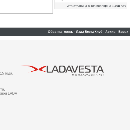
Эта страница была посещена
1,708
раз
Обратная связь
-
Лада Веста Клуб
-
Архив
-
Вверх
15 года.
та,
новой LADA