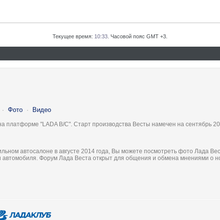
Текущее время:
10:33
. Часовой пояс GMT +3.
·
Фото
·
Видео
на платформе "LADA B/C". Старт производства Весты намечен на сентябрь 20
льном автосалоне в августе 2014 года, Вы можете посмотреть фото Лада Вес
ки автомобиля. Форум Лада Веста открыт для общения и обмена мнениями о 