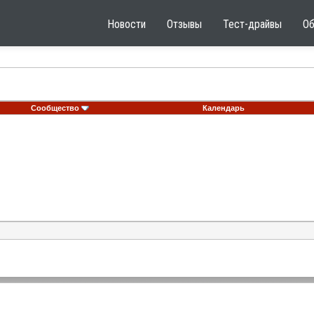
Новости
Отзывы
Тест-драйвы
О
Сообщество
Календарь