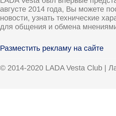
LADA Vesta был впервые предст
августе 2014 года, Вы можете п
новости, узнать технические ха
для общения и обмена мнениями
Разместить рекламу на сайте
© 2014-2020 LADA Vesta Club | 