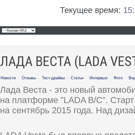
Текущее время:
15
ЛАДА ВЕСТА (LADA VES
Новости
·
Отзывы
·
Тест-драйвы
·
Статьи
·
Интервью
·
Фото
·
Ви
Лада Веста - это новый автомо
на платформе "LADA B/C". Старт
на сентябрь 2015 года. Над диз