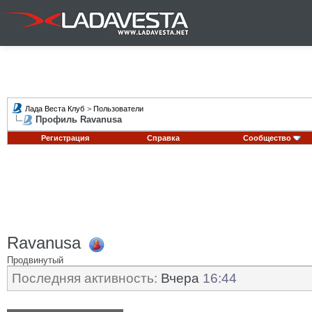
Лада Веста Клуб
>
Пользователи
Профиль Ravanusa
Регистрация
Справка
Сообщество
Ravanusa
Продвинутый
Последняя активность:
Вчера
16:44