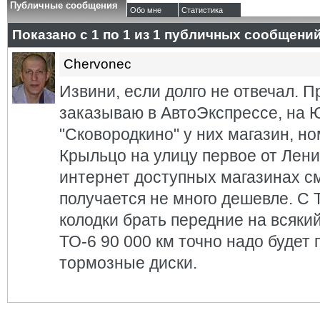
Публичные сообщения
Обо мне
Статистика
Показано с 1 по
1
из
1
публичных сообщени
Chervonec
Извини, если долго не отвечал. П
заказываю в АвтоЭкспрессе, на 
"Сковородкино" у них магазин, но
Крыльцо на улицу первое от Лени
интернет доступных магазинах с
получается не много дешевле. С 
колодки брать передние на всякий
ТО-6 90 000 км точно надо будет 
тормозные диски.