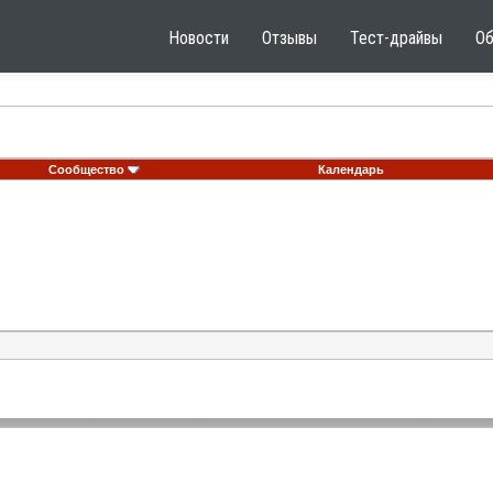
Новости
Отзывы
Тест-драйвы
О
Сообщество
Календарь