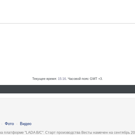
Текущее время:
15:16
. Часовой пояс GMT +3.
·
Фото
·
Видео
на платформе "LADA B/C". Старт производства Весты намечен на сентябрь 20