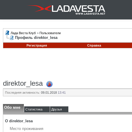
Лада Веста Клуб
>
Пользователи
Профиль direktor_lesa
Регистрация
Справка
direktor_lesa
Последняя активность:
09.01.2018
13:41
Обо мне
Статистика
Друзья
О direktor_lesa
Место проживания