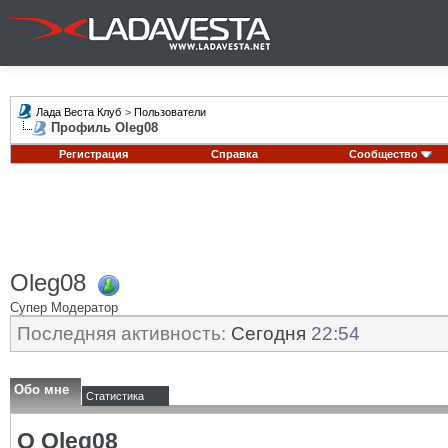
Лада Веста Клуб
>
Пользователи
Профиль Oleg08
Регистрация
Справка
Сообщество
Oleg08
Супер Модератор
Последняя активность:
Сегодня
22:54
Обо мне
Статистика
О Oleg08