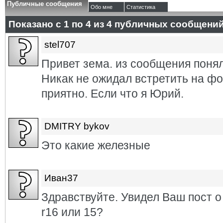
Публичные сообщения
Обо мне
Статистика
Показано с 1 по
4
из
4
публичных сообщени
stel707
Привет зема. из сообщения понял
Никак не ожидал встретить на фо
приятно. Если что я Юрий.
DMITRY bykov
Это какие железные
Иван37
Здравствуйте. Увидел Ваш пост о
r16 или 15?