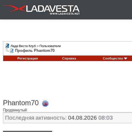
Лада Веста Клуб
>
Пользователи
Профиль Phantom70
Регистрация
Справка
Сообщество
Phantom70
Продвинутый
Последняя активность:
04.08.2026
08:03