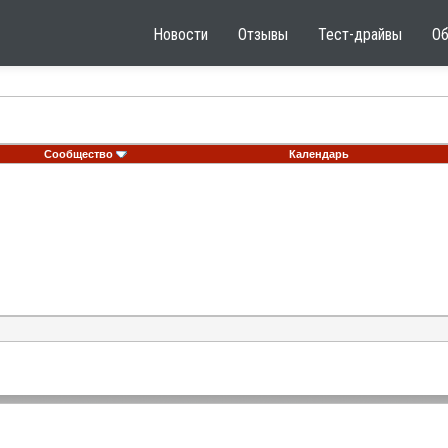
Новости
Отзывы
Тест-драйвы
О
Сообщество
Календарь