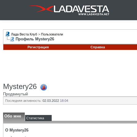
Лада Веста Клуб
>
Пользователи
Профиль Mystery26
Регистрация
Справка
Mystery26
Продвинутый
Последняя активность:
02.03.2022
18:04
Обо мне
Статистика
О Mystery26