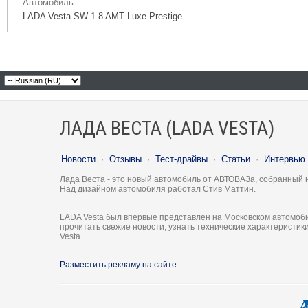
Автомобиль
LADA Vesta SW 1.8 AMT Luxe Prestige
ЛАДА ВЕСТА (LADA VESTA)
Новости
·
Отзывы
·
Тест-драйвы
·
Статьи
·
Интервью
Лада Веста - это новый автомобиль от АВТОВАЗа, собранный 
Над дизайном автомобиля работал Стив Маттин.
LADA Vesta был впервые представлен на Московском автомоби
прочитать свежие новости, узнать технические характеристи
Vesta.
Разместить рекламу на сайте