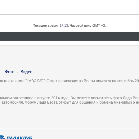
Текущее время:
17:13
. Часовой пояс GMT +3.
·
Фото
·
Видео
на платформе "LADA B/C". Старт производства Весты намечен на сентябрь 20
льном автосалоне в августе 2014 года, Вы можете посмотреть фото Лада Вес
ки автомобиля. Форум Лада Веста открыт для общения и обмена мнениями о 