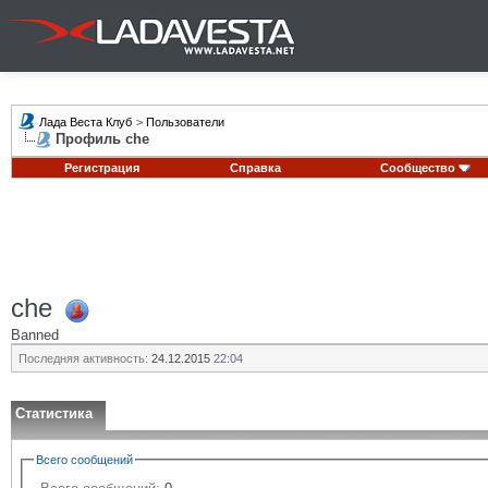
Лада Веста Клуб
>
Пользователи
Профиль che
Регистрация
Справка
Сообщество
che
Banned
Последняя активность:
24.12.2015
22:04
Статистика
Всего сообщений