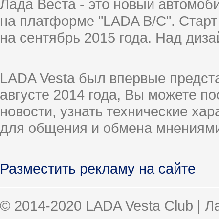
Лада Веста - это новый автомо
на платформе "LADA B/C". Старт
на сентябрь 2015 года. Над диз
LADA Vesta был впервые предст
августе 2014 года, Вы можете п
новости, узнать технические ха
для общения и обмена мнениями
Разместить рекламу на сайте
© 2014-2020 LADA Vesta Club | 