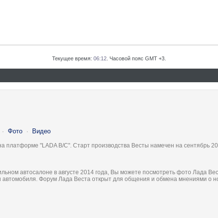
Текущее время:
06:12
. Часовой пояс GMT +3.
·
Фото
·
Видео
на платформе "LADA B/C". Старт производства Весты намечен на сентябрь 20
льном автосалоне в августе 2014 года, Вы можете посмотреть фото Лада Вес
ки автомобиля. Форум Лада Веста открыт для общения и обмена мнениями о 