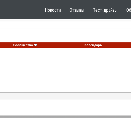
Новости
Отзывы
Тест-драйвы
О
Сообщество
Календарь