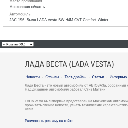
Место проживания
Московская область
Автомобиль
JAC JS6. Была LADA Vesta SW H4M CVT Comfort Winter
ЛАДА ВЕСТА (LADA VESTA)
Новости
·
Отзывы
·
Тест-драйвы
·
Статьи
·
Интервью
Лада Веста - это новый автомобиль от АВТОВАЗа, собранный 
Над дизайном автомобиля работал Стив Маттин.
LADA Vesta был впервые представлен на Московском автомоби
прочитать свежие новости, узнать технические характеристи
Vesta.
Разместить рекламу на сайте