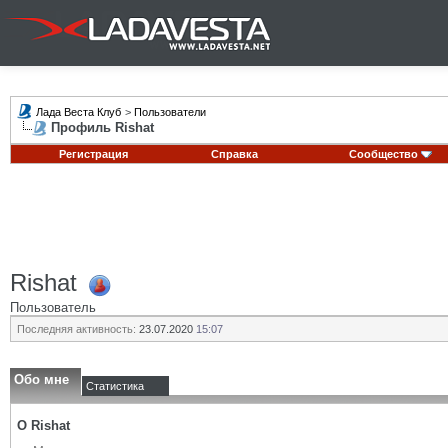
Лада Веста Клуб
>
Пользователи
Профиль Rishat
Регистрация
Справка
Сообщество
Rishat
Пользователь
Последняя активность:
23.07.2020
15:07
Обо мне
Статистика
О Rishat