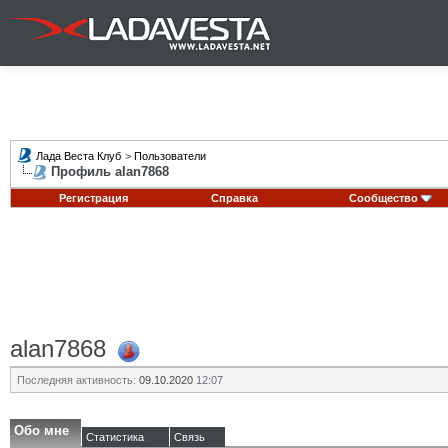
Лада Веста Клуб
>
Пользователи
Профиль alan7868
Регистрация
Справка
Сообщество
alan7868
Последняя активность:
09.10.2020
12:07
Обо мне
Статистика
Связь