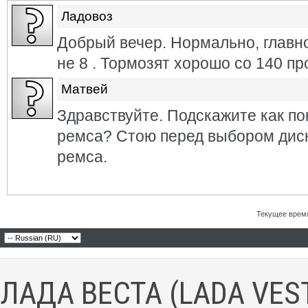
Ладовоз
Добрый вечер. Нормально, главн
не 8 . Тормозят хорошо со 140 пр
Матвей
Здравствуйте. Подскажите как по
ремса? Стою перед выбором диск
ремса.
Текущее врем
ЛАДА ВЕСТА (LADA VES