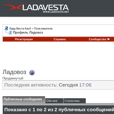
Лада Веста Клуб
>
Пользователи
Профиль Ладовоз
Регистрация
Справка
Сообщество
Ладовоз
Продвинутый
Последняя активность:
Сегодня
17:06
Публичные сообщения
Обо мне
Статистика
Показано с 1 по
2
из
2
публичных сообщени