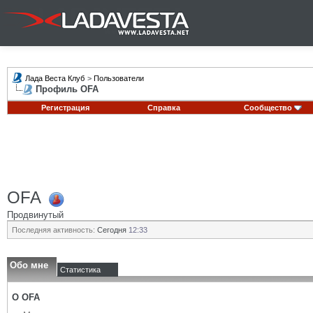
Лада Веста Клуб
>
Пользователи
Профиль OFA
Регистрация
Справка
Сообщество
OFA
Продвинутый
Последняя активность:
Сегодня
12:33
Обо мне
Статистика
О OFA