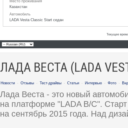
Место проживания
Казахстан
Автомобиль
LADA Vesta Classic Start седан
Текущее врем
ЛАДА ВЕСТА (LADA VES
Новости
·
Отзывы
·
Тест-драйвы
·
Статьи
·
Интервью
·
Фото
·
Ви
Лада Веста - это новый автомо
на платформе "LADA B/C". Старт
на сентябрь 2015 года. Над диз