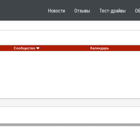
Новости
Отзывы
Тест-драйвы
О
Сообщество
Календарь