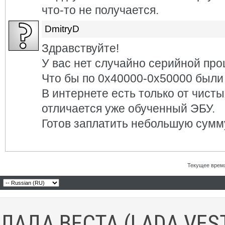
что-то не получается.
DmitryD
Здравствуйте!
У вас нет случайно серийной пр
Что бы по 0x40000-0x50000 были
В интернете есть только от чист
отличается уже обученный ЭБУ.
Готов заплатить небольшую сумм
Текущее врем
ЛАДА ВЕСТА (LADA VES