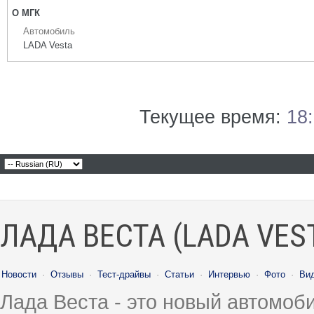
О МГК
Автомобиль
LADA Vesta
Текущее время:
18
ЛАДА ВЕСТА (LADA VES
Новости
·
Отзывы
·
Тест-драйвы
·
Статьи
·
Интервью
·
Фото
·
Ви
Лада Веста - это новый автомо