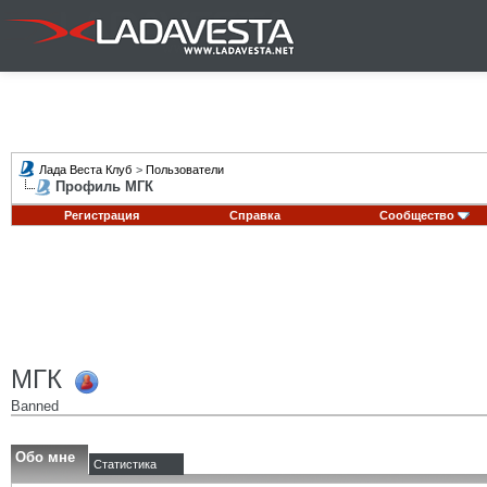
Лада Веста Клуб
>
Пользователи
Профиль МГК
Регистрация
Справка
Сообщество
МГК
Banned
Обо мне
Статистика