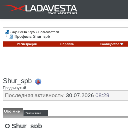
Лада Веста Клуб
>
Пользователи
Профиль Shur_spb
Регистрация
Справка
Сообщество
Shur_spb
Продвинутый
Последняя активность:
30.07.2026
08:29
Обо мне
Статистика
О Shur_spb