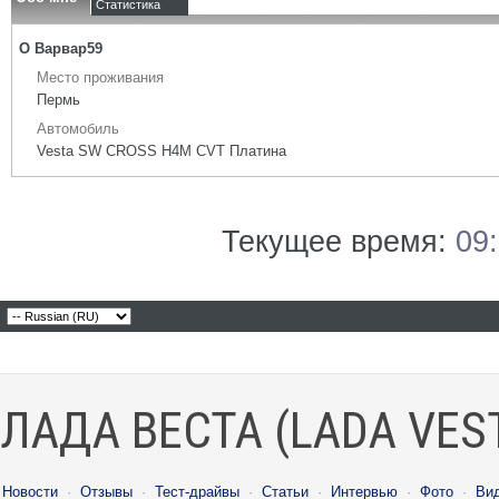
Статистика
О Варвар59
Место проживания
Пермь
Автомобиль
Vesta SW CROSS H4M CVT Платина
Текущее время:
09
ЛАДА ВЕСТА (LADA VES
Новости
·
Отзывы
·
Тест-драйвы
·
Статьи
·
Интервью
·
Фото
·
Ви