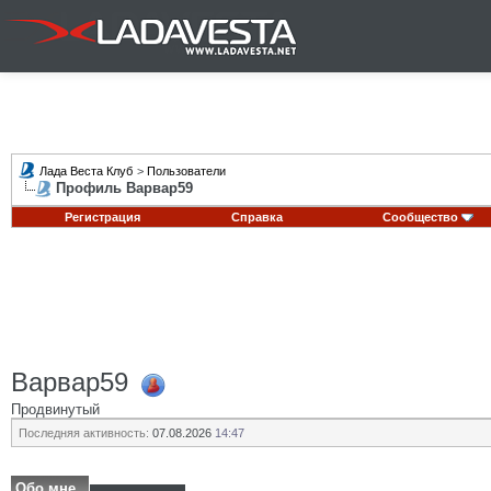
Лада Веста Клуб
>
Пользователи
Профиль Варвар59
Регистрация
Справка
Сообщество
Варвар59
Продвинутый
Последняя активность:
07.08.2026
14:47
Обо мне