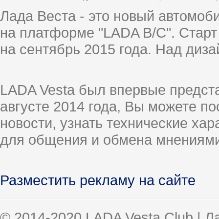
Лада Веста - это новый автомо
на платформе "LADA B/C". Старт
на сентябрь 2015 года. Над диз
LADA Vesta был впервые предст
августе 2014 года, Вы можете п
новости, узнать технические ха
для общения и обмена мнениями
Разместить рекламу на сайте
© 2014-2020 LADA Vesta Club | 