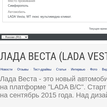
Место проживания
Симферополь
Автомобиль
LADA Vesta, МТ люкс мультимедиа климат.
Текущее врем
ЛАДА ВЕСТА (LADA VES
Новости
·
Отзывы
·
Тест-драйвы
·
Статьи
·
Интервью
·
Фото
·
Ви
Лада Веста - это новый автомо
на платформе "LADA B/C". Старт
на сентябрь 2015 года. Над диз