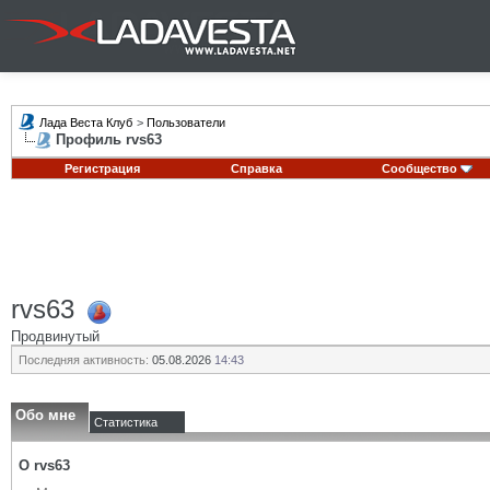
Лада Веста Клуб
>
Пользователи
Профиль rvs63
Регистрация
Справка
Сообщество
rvs63
Продвинутый
Последняя активность:
05.08.2026
14:43
Обо мне
Статистика
О rvs63