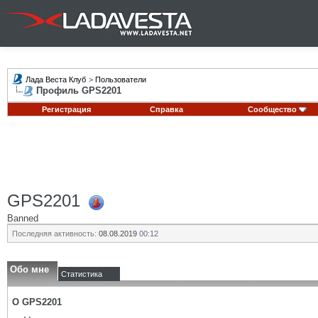
Лада Веста Клуб
>
Пользователи
Профиль GPS2201
Регистрация
Справка
Сообщество
GPS2201
Banned
Последняя активность:
08.08.2019
00:12
Обо мне
Статистика
О GPS2201