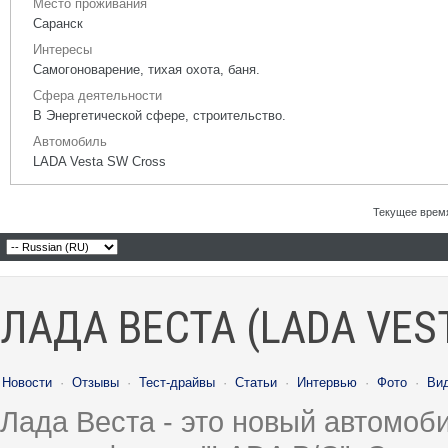
Место проживания
Саранск
Интересы
Самогоноварение, тихая охота, баня.
Сфера деятельности
В Энергетической сфере, строительство.
Автомобиль
LADA Vesta SW Cross
Текущее врем
ЛАДА ВЕСТА (LADA VES
Новости
·
Отзывы
·
Тест-драйвы
·
Статьи
·
Интервью
·
Фото
·
Ви
Лада Веста - это новый автомо