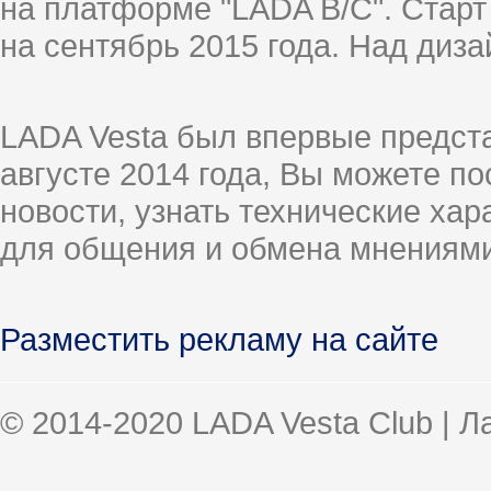
на платформе "LADA B/C". Старт
на сентябрь 2015 года. Над диз
LADA Vesta был впервые предст
августе 2014 года, Вы можете п
новости, узнать технические ха
для общения и обмена мнениями
Разместить рекламу на сайте
© 2014-2020 LADA Vesta Club | 