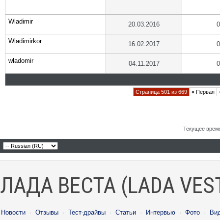
Wladimir
20.03.2016
0
Wladimirkor
16.02.2017
0
wladomir
04.11.2017
0
Страница 501 из 669
«
Первая
Текущее врем
ЛАДА ВЕСТА (LADA VES
Новости
·
Отзывы
·
Тест-драйвы
·
Статьи
·
Интервью
·
Фото
·
Ви