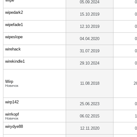
Wipe
05.09.2024
0
wipedark2
15.10.2019
0
wipefade1
12.10.2019
0
wipeslope
04.04.2020
0
wirehack
31.07.2019
0
wirekindle1
29.10.2024
0
Wirp
11.08.2018
2
Новичок
wirp142
25.06.2023
0
wirrkopf
06.02.2015
1
Новичок
wirydye88
12.11.2020
0