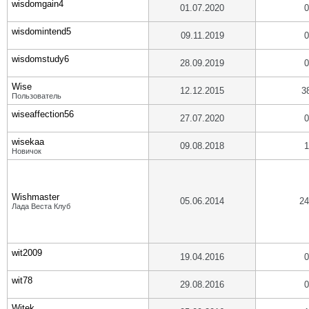
wisdomgain4
01.07.2020
0
wisdomintend5
09.11.2019
0
wisdomstudy6
28.09.2019
0
Wise
12.12.2015
3
Пользователь
wiseaffection56
27.07.2020
0
wisekaa
09.08.2018
1
Новичок
Wishmaster
05.06.2014
24
Лада Веста Клуб
wit2009
19.04.2016
0
wit78
29.08.2016
0
Witek