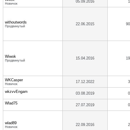
05.09.2016
1
Новичок
withoutwords
22.06.2015
90
Продвинутый
Wiwok
15.04.2016
19
Продвинутый
WKCasper
17.12.2022
3
Новичок
wkzvvEngam
03.08.2019
0
Wlad75
27.07.2019
0
wlad89
22.09.2016
2
Новичок