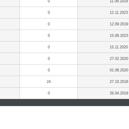
0
11.08.2019
0
12.11.2023
0
12.09.2019
0
15.08.2023
0
15.11.2020
0
27.02.2020
0
01.08.2020
24
27.10.2018
0
26.04.2019