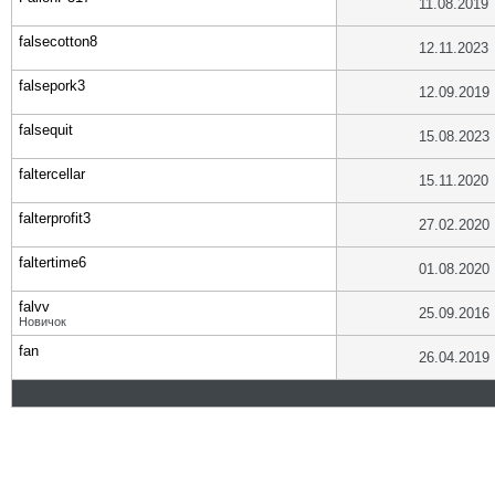
11.08.2019
falsecotton8
12.11.2023
falsepork3
12.09.2019
falsequit
15.08.2023
faltercellar
15.11.2020
falterprofit3
27.02.2020
faltertime6
01.08.2020
falvv
25.09.2016
Новичок
fan
26.04.2019