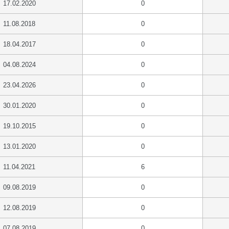
17.02.2020
0
11.08.2018
0
18.04.2017
0
04.08.2024
0
23.04.2026
0
30.01.2020
0
19.10.2015
0
13.01.2020
0
11.04.2021
6
09.08.2019
0
12.08.2019
0
07.08.2019
0