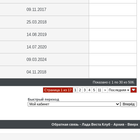
09.11.2017
25.03.2018
14.08.2019
14.07.2020
09.03.2024
04.11.2018
Показано с 1 по 30 из 506.
Страница 1 из 17
1
2
3
4
5
11
>
Последняя
»
Быстрый переход
Обратная связь
-
Лада Веста Клуб
-
Архив
-
Вверх