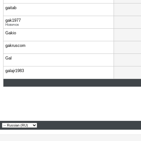
gaitab
gak1977
Новичок
Gakio
gakruscom
Gal
galajr1983