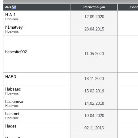
Имя
Регистрация
Соо
H.A.J.
12.09.2020
Новичок
h1matvey
28.04.2015
Новичок
habesite002
11.05.2020
HABR
18.11.2020
Habsaec
15.02.2019
Новичок
hackinivan
14.02.2018
Новичок
hacknet
10.04.2020
Новичок
Hades
02.11.2016