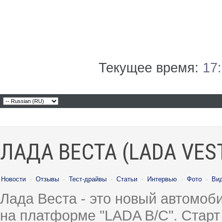
Текущее время:
17
ЛАДА ВЕСТА (LADA VES
Новости
·
Отзывы
·
Тест-драйвы
·
Статьи
·
Интервью
·
Фото
·
Ви
Лада Веста - это новый автомо
на платформе "LADA B/C". Старт