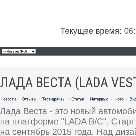
Текущее время:
06
ЛАДА ВЕСТА (LADA VES
Новости
·
Отзывы
·
Тест-драйвы
·
Статьи
·
Интервью
·
Фото
·
Ви
Лада Веста - это новый автомо
на платформе "LADA B/C". Старт
на сентябрь 2015 года. Над диз