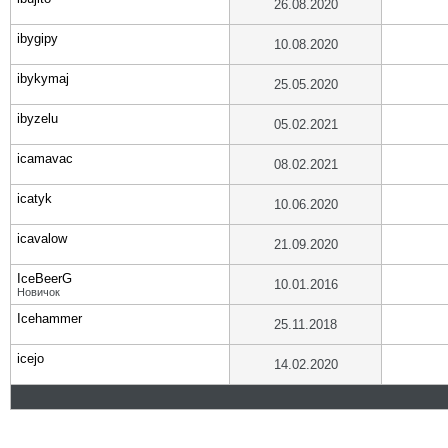
26.08.2020
ibygipy
10.08.2020
ibykymaj
25.05.2020
ibyzelu
05.02.2021
icamavac
08.02.2021
icatyk
10.06.2020
icavalow
21.09.2020
IceBeerG
10.01.2016
Новичок
Icehammer
25.11.2018
icejo
14.02.2020