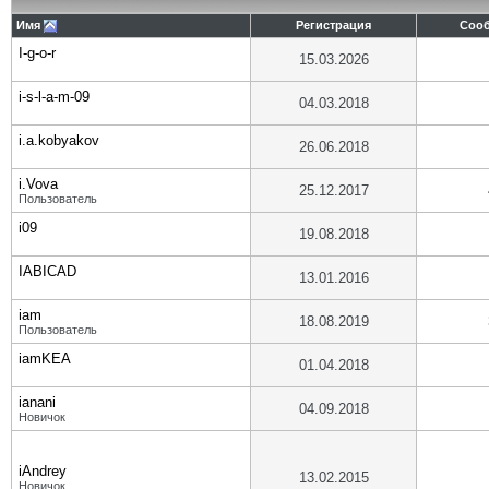
Имя
Регистрация
Соо
I-g-o-r
15.03.2026
i-s-l-a-m-09
04.03.2018
i.a.kobyakov
26.06.2018
i.Vova
25.12.2017
Пользователь
i09
19.08.2018
IABICAD
13.01.2016
iam
18.08.2019
Пользователь
iamKEA
01.04.2018
ianani
04.09.2018
Новичок
iAndrey
13.02.2015
Новичок