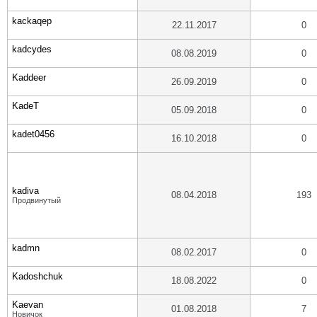
kackaqep
22.11.2017
0
kadcydes
08.08.2019
0
Kaddeer
26.09.2019
0
KadeT
05.09.2018
0
kadet0456
16.10.2018
0
kadiva
08.04.2018
193
Продвинутый
kadmn
08.02.2017
0
Kadoshchuk
18.08.2022
0
Kaevan
01.08.2018
7
Новичок