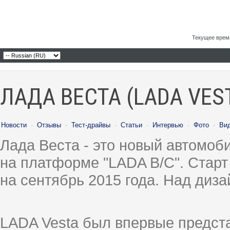
Текущее врем
ЛАДА ВЕСТА (LADA VES
Новости
·
Отзывы
·
Тест-драйвы
·
Статьи
·
Интервью
·
Фото
·
Ви
Лада Веста - это новый автомо
на платформе "LADA B/C". Старт
на сентябрь 2015 года. Над диз
LADA Vesta был впервые предст