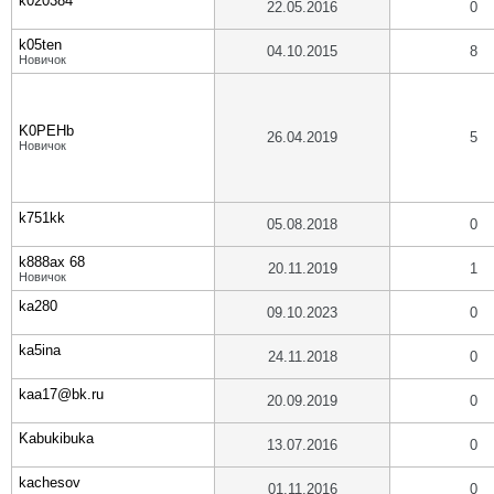
k020384
22.05.2016
0
k05ten
04.10.2015
8
Новичок
K0PEHb
26.04.2019
5
Новичок
k751kk
05.08.2018
0
k888ax 68
20.11.2019
1
Новичок
ka280
09.10.2023
0
ka5ina
24.11.2018
0
kaa17@bk.ru
20.09.2019
0
Kabukibuka
13.07.2016
0
kachesov
01.11.2016
0