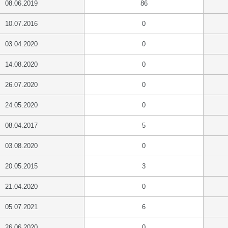
08.06.2019
86
10.07.2016
0
03.04.2020
0
14.08.2020
0
26.07.2020
0
24.05.2020
0
08.04.2017
5
03.08.2020
0
20.05.2015
3
21.04.2020
0
05.07.2021
6
26.06.2020
0