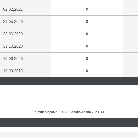
02.02.2021
0
21.05.2020
0
28.06.2020
0
31.10.2020
0
19.06.2020
0
10.09.2019
0
Текущее время:
14:36
. Часовой пояс GMT +3.