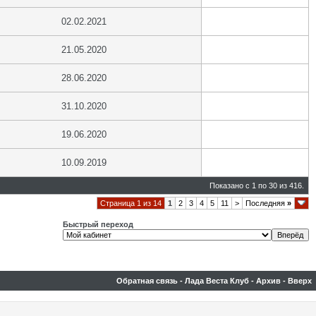
02.02.2021
21.05.2020
28.06.2020
31.10.2020
19.06.2020
10.09.2019
Показано с 1 по 30 из 416.
Страница 1 из 14
1
2
3
4
5
11
>
Последняя
»
Быстрый переход
Обратная связь
-
Лада Веста Клуб
-
Архив
-
Вверх