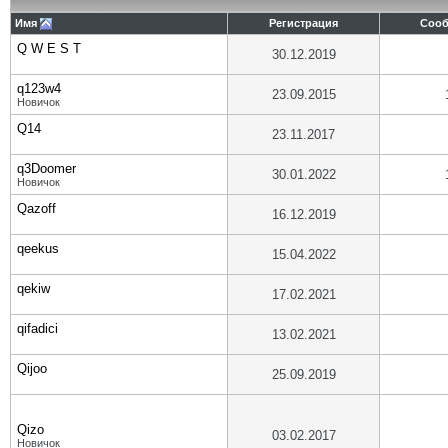
Имя
Регистрация
Соо
Q W E S T
30.12.2019
q123w4
23.09.2015
Новичок
Q14
23.11.2017
q3Doomer
30.01.2022
Новичок
Qazoff
16.12.2019
qeekus
15.04.2022
qekiw
17.02.2021
qifadici
13.02.2021
Qijoo
25.09.2019
Qizo
03.02.2017
Новичок