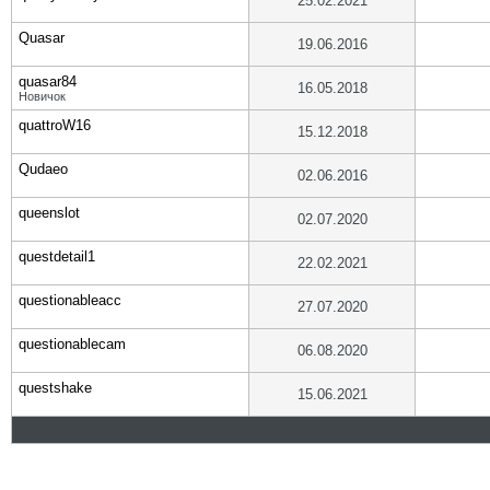
25.02.2021
Quasar
19.06.2016
quasar84
16.05.2018
Новичок
quattroW16
15.12.2018
Qudaeo
02.06.2016
queenslot
02.07.2020
questdetail1
22.02.2021
questionableacc
27.07.2020
questionablecam
06.08.2020
questshake
15.06.2021