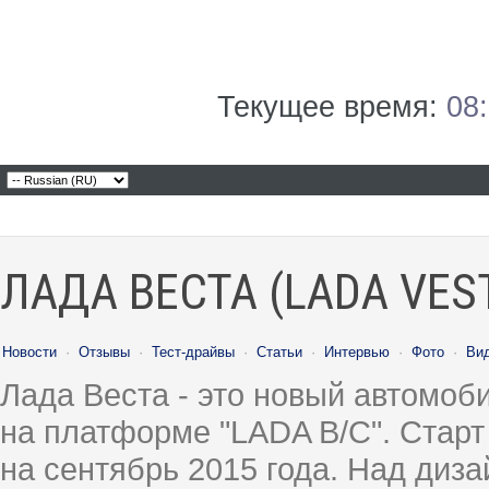
Текущее время:
08
ЛАДА ВЕСТА (LADA VES
Новости
·
Отзывы
·
Тест-драйвы
·
Статьи
·
Интервью
·
Фото
·
Ви
Лада Веста - это новый автомо
на платформе "LADA B/C". Старт
на сентябрь 2015 года. Над диз