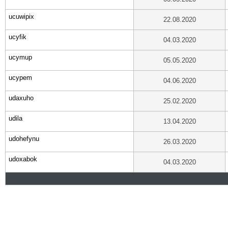
ucuwipix
22.08.2020
ucyfik
04.03.2020
ucymup
05.05.2020
ucypem
04.06.2020
udaxuho
25.02.2020
udila
13.04.2020
udohefynu
26.03.2020
udoxabok
04.03.2020