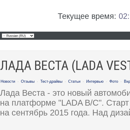
Текущее время:
02
ЛАДА ВЕСТА (LADA VES
Новости
·
Отзывы
·
Тест-драйвы
·
Статьи
·
Интервью
·
Фото
·
Ви
Лада Веста - это новый автомо
на платформе "LADA B/C". Старт
на сентябрь 2015 года. Над диз