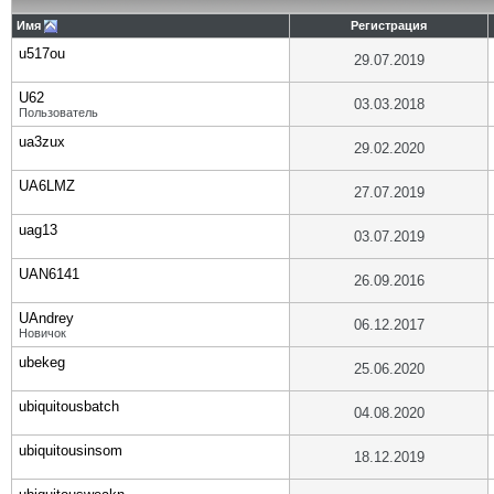
Имя
Регистрация
u517ou
29.07.2019
U62
03.03.2018
Пользователь
ua3zux
29.02.2020
UA6LMZ
27.07.2019
uag13
03.07.2019
UAN6141
26.09.2016
UAndrey
06.12.2017
Новичок
ubekeg
25.06.2020
ubiquitousbatch
04.08.2020
ubiquitousinsom
18.12.2019