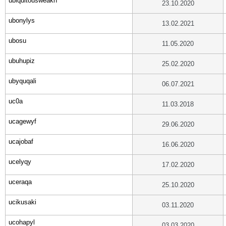
ubiquitousweakn
23.10.2020
ubonylys
13.02.2021
ubosu
11.05.2020
ubuhupiz
25.02.2020
ubyquqali
06.07.2021
uc0a
11.03.2018
ucagewyf
29.06.2020
ucajobaf
16.06.2020
ucelyqy
17.02.2020
uceraqa
25.10.2020
ucikusaki
03.11.2020
ucohapyl
03.03.2020